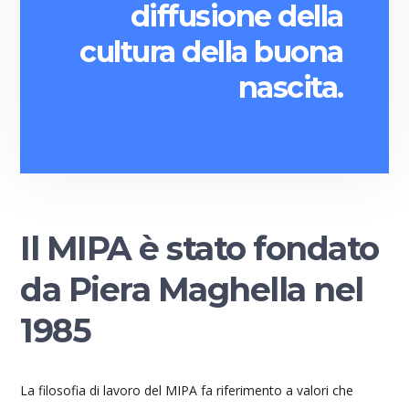
diffusione della
cultura della buona
nascita.
Il MIPA è stato fondato
da Piera Maghella nel
1985
La filosofia di lavoro del MIPA fa riferimento a valori che