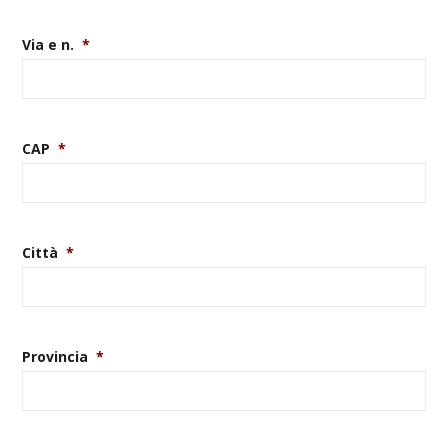
Via e n.
*
CAP
*
Città
*
Provincia
*